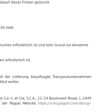
lauf dieser Fristen gelöscht.
ht statt.
prüchen erforderlich ist und kein Grund zur Annahme
en erforderlich ist.
 der Lieferung beauftragte Transportunternehmen
tut weiter.
.à r.l. et Cie, S.C.A., 22-24 Boulevard Royal, L-2449
uf der Paypal Website.
https://cms.paypal.com/de/cgi-