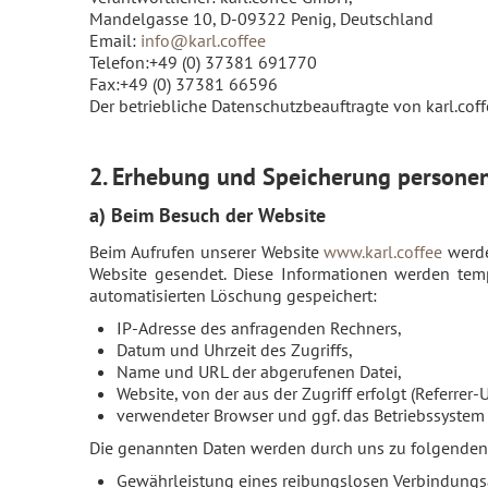
Mandelgasse 10, D-09322 Penig, Deutschland
Email:
info@karl.coffee
Telefon:+49 (0) 37381 691770
Fax:+49 (0) 37381 66596
Der betriebliche Datenschutzbeauftragte von karl.coff
2. Erhebung und Speicherung persone
a) Beim Besuch der Website
Beim Aufrufen unserer Website
www.karl.coffee
werde
Website gesendet. Diese Informationen werden temp
automatisierten Löschung gespeichert:
IP-Adresse des anfragenden Rechners,
Datum und Uhrzeit des Zugriffs,
Name und URL der abgerufenen Datei,
Website, von der aus der Zugriff erfolgt (Referrer-
verwendeter Browser und ggf. das Betriebssystem 
Die genannten Daten werden durch uns zu folgenden 
Gewährleistung eines reibungslosen Verbindungs