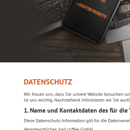
DATENSCHUTZ
Wir freuen uns, dass Sie unsere Website besuchen un
ist uns wichtig. Nachstehend informieren wir Sie aus
1. Name und Kontaktdaten des für die
Diese Datenschutz-Information gilt für die Datenvera
Verantwortlicher: karl.coffee GmbH,