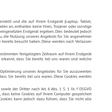
erstellt und die auf Ihrem Endgerät (Laptop, Tablet,
den an, enthalten keine Viren, Trojaner oder sonstige
eingesetzten Endgerät ergeben. Dies bedeutet jedoch
dazu, die Nutzung unseres Angebots für Sie angenehmer
e bereits besucht haben. Diese werden nach Verlassen
 bestimmten festgelegten Zeitraum auf Ihrem Endgerät
 erkannt, dass Sie bereits bei uns waren und welche
 Optimierung unseres Angebotes für Sie auszuwerten
 dass Sie bereits bei uns waren. Diese Cookies werden
wie der Dritter nach Art. 6 Abs. 1 S. 1 lit. f DSGVO
n, dass keine Cookies auf Ihrem Computer gespeichert
Cookies kann jedoch dazu führen, dass Sie nicht alle