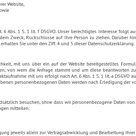
rer Website,
sowie
t. 6 Abs. 1 S. 1 lit. f DSGVO. Unser berechtigtes Interesse folgt
dem Zweck, Rückschlüsse auf Ihre Person zu ziehen. Darüber hin
erhalten Sie unter den Ziff. 4 und 5 dieser Datenschutzerklärung.
chkeit, mit uns über ein auf der Website bereitgestelltes Form
issen, von wem die Anfrage stammt und um diese beantworten zu 
ufnahme mit uns erfolgt nach Art. 6 Abs. 1 S. 1 lit. a DSGVO auf 
obenen personenbezogenen Daten werden nach Erledigung der von
ndsätzlich besuchen, ohne dass wir personenbezogene Daten vo
gen mitteilen:
gung jeweils allein zur Vertragsabwicklung und Bearbeitung Ihrer