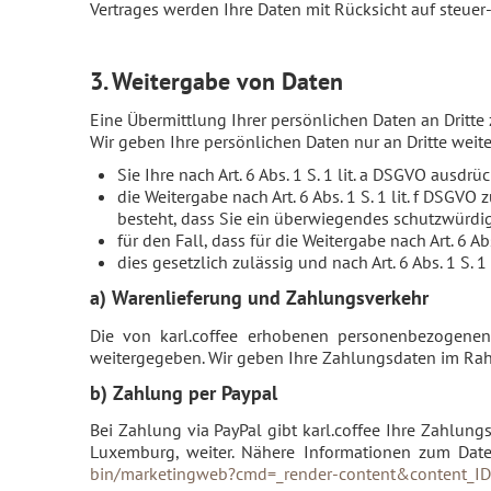
Vertrages werden Ihre Daten mit Rücksicht auf steuer
3. Weitergabe von Daten
Eine Übermittlung Ihrer persönlichen Daten an Dritte
Wir geben Ihre persönlichen Daten nur an Dritte weite
Sie Ihre nach Art. 6 Abs. 1 S. 1 lit. a DSGVO ausdr
die Weitergabe nach Art. 6 Abs. 1 S. 1 lit. f DS
besteht, dass Sie ein überwiegendes schutzwürdig
für den Fall, dass für die Weitergabe nach Art. 6 Ab
dies gesetzlich zulässig und nach Art. 6 Abs. 1 S. 
a) Warenlieferung und Zahlungsverkehr
Die von karl.coffee erhobenen personenbezogene
weitergegeben. Wir geben Ihre Zahlungsdaten im Rah
b) Zahlung per Paypal
Bei Zahlung via PayPal gibt karl.coffee Ihre Zahlung
Luxemburg, weiter. Nähere Informationen zum Datens
bin/marketingweb?cmd=_render-content&content_ID=