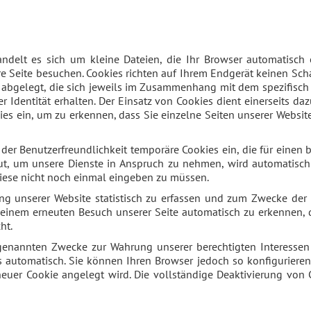
andelt es sich um kleine Dateien, die Ihr Browser automatisch 
 Seite besuchen. Cookies richten auf Ihrem Endgerät keinen Scha
abgelegt, die sich jeweils im Zusammenhang mit dem spezifisch 
er Identität erhalten. Der Einsatz von Cookies dient einerseits 
ies ein, um zu erkennen, dass Sie einzelne Seiten unserer Websit
 der Benutzerfreundlichkeit temporäre Cookies ein, die für einen
ut, um unsere Dienste in Anspruch zu nehmen, wird automatisch
iese nicht noch einmal eingeben zu müssen.
ng unserer Website statistisch zu erfassen und zum Zwecke der
ei einem erneuten Besuch unserer Seite automatisch zu erkennen,
ht.
genannten Zwecke zur Wahrung unserer berechtigten Interessen so
es automatisch. Sie können Ihren Browser jedoch so konfiguriere
neuer Cookie angelegt wird. Die vollständige Deaktivierung von 