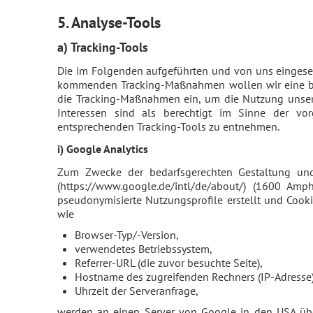
5. Analyse-Tools
a) Tracking-Tools
Die im Folgenden aufgeführten und von uns eingeset
kommenden Tracking-Maßnahmen wollen wir eine beda
die Tracking-Maßnahmen ein, um die Nutzung unsere
Interessen sind als berechtigt im Sinne der vo
entsprechenden Tracking-Tools zu entnehmen.
i) Google Analytics
Zum Zwecke der bedarfsgerechten Gestaltung und 
(https://www.google.de/intl/de/about/) (1600 A
pseudonymisierte Nutzungsprofile erstellt und Cooki
wie
Browser-Typ/-Version,
verwendetes Betriebssystem,
Referrer-URL (die zuvor besuchte Seite),
Hostname des zugreifenden Rechners (IP-Adresse)
Uhrzeit der Serveranfrage,
werden an einen Server von Google in den USA übe