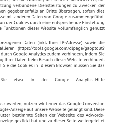
nutzung verbundene Dienstleistungen zu Zwecken der
en gegebenenfalls an Dritte übertragen, sofern dies
Adresse mit anderen Daten von Google zusammengeführt.
tion der Cookies durch eine entsprechende Einstellung
he Funktionen dieser Website vollumfänglich genutzt
zogenen Daten (inkl. Ihrer IP-Adresse) sowie die
ieren (https://tools.google.com/dlpage/gaoptout?
 durch Google Analytics zudem verhindern, indem Sie
ng Ihrer Daten beim Besuch dieser Website verhindert.
en Sie die Cookies in diesem Browser, müssen Sie das
Sie etwa in der Google Analytics-Hilfe
uszuwerten, nutzen wir ferner das Google Conversion
oogle-Anzeige auf unsere Webseite gelangt sind. Diese
 Nutzer bestimmte Seiten der Webseite des Adwords-
eige geklickt hat und zu dieser Seite weitergeleitet