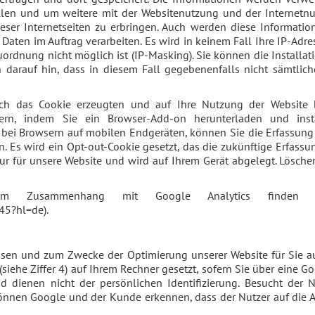
llen und um weitere mit der Websitenutzung und der Internet
ser Internetseiten zu erbringen. Auch werden diese Information
se Daten im Auftrag verarbeiten. Es wird in keinem Fall Ihre IP-
ordnung nicht möglich ist (IP-Masking). Sie können die Installa
 darauf hin, dass in diesem Fall gegebenenfalls nicht sämtlic
ch das Cookie erzeugten und auf Ihre Nutzung der Website be
rn, indem Sie ein Browser-Add-on herunterladen und install
e bei Browsern auf mobilen Endgeräten, können Sie die Erfassung
. Es wird ein Opt-out-Cookie gesetzt, das die zukünftige Erfassu
ur für unsere Website und wird auf Ihrem Gerät abgelegt. Lösch
 im Zusammenhang mit Google Analytics finden 
45?hl=de).
assen und zum Zwecke der Optimierung unserer Website für Sie a
siehe Ziffer 4) auf Ihrem Rechner gesetzt, sofern Sie über eine G
nd dienen nicht der persönlichen Identifizierung. Besucht der
nnen Google und der Kunde erkennen, dass der Nutzer auf die Anz