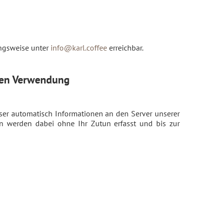
ungsweise unter
info@karl.coffee
erreichbar.
ren Verwendung
r automatisch Informationen an den Server unserer
en werden dabei ohne Ihr Zutun erfasst und bis zur