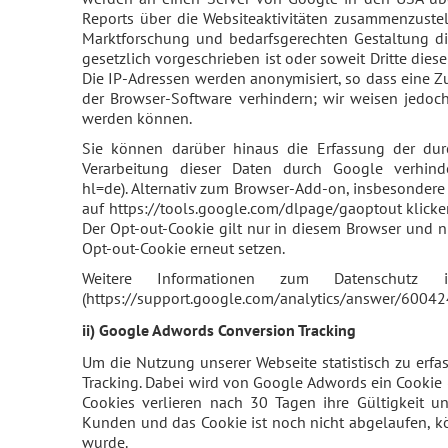
Reports über die Websiteaktivitäten zusammenzuste
Marktforschung und bedarfsgerechten Gestaltung die
gesetzlich vorgeschrieben ist oder soweit Dritte die
Die IP-Adressen werden anonymisiert, so dass eine Zu
der Browser-Software verhindern; wir weisen jedoch
werden können.
Sie können darüber hinaus die Erfassung der dur
Verarbeitung dieser Daten durch Google verhinde
hl=de). Alternativ zum Browser-Add-on, insbesonder
auf https://tools.google.com/dlpage/gaoptout klicken
Der Opt-out-Cookie gilt nur in diesem Browser und n
Opt-out-Cookie erneut setzen.
Weitere Informationen zum Datenschutz
(https://support.google.com/analytics/answer/60042
ii) Google Adwords Conversion Tracking
Um die Nutzung unserer Webseite statistisch zu erf
Tracking. Dabei wird von Google Adwords ein Cookie (
Cookies verlieren nach 30 Tagen ihre Gültigkeit u
Kunden und das Cookie ist noch nicht abgelaufen, kö
wurde.