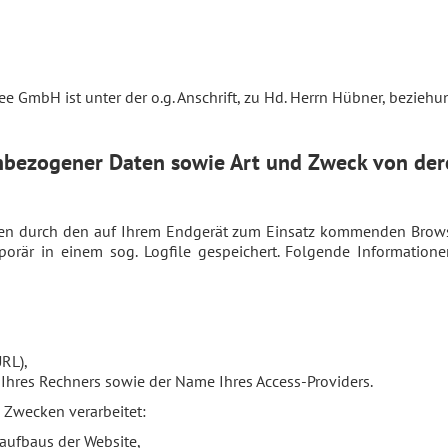
ee GmbH ist unter der o.g. Anschrift, zu Hd. Herrn Hübner, bezieh
nbezogener Daten sowie Art und Zweck von de
n durch den auf Ihrem Endgerät zum Einsatz kommenden Browse
orär in einem sog. Logfile gespeichert. Folgende Information
URL),
Ihres Rechners sowie der Name Ihres Access-Providers.
Zwecken verarbeitet:
aufbaus der Website,