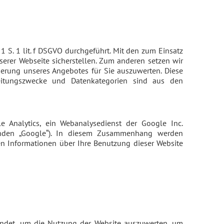
S. 1 lit. f DSGVO durchgeführt. Mit den zum Einsatz
rer Webseite sicherstellen. Zum anderen setzen wir
erung unseres Angebotes für Sie auszuwerten. Diese
beitungszwecke und Datenkategorien sind aus den
 Analytics, ein Webanalysedienst der Google Inc.
genden „Google“). In diesem Zusammenhang werden
ten Informationen über Ihre Benutzung dieser Website
endet, um die Nutzung der Website auszuwerten, um